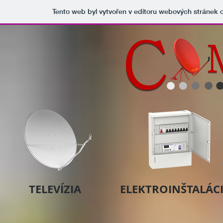
Tento web byl vytvořen v editoru webových stránek
TELEVÍZIA
ELEKTROINŠTALÁC